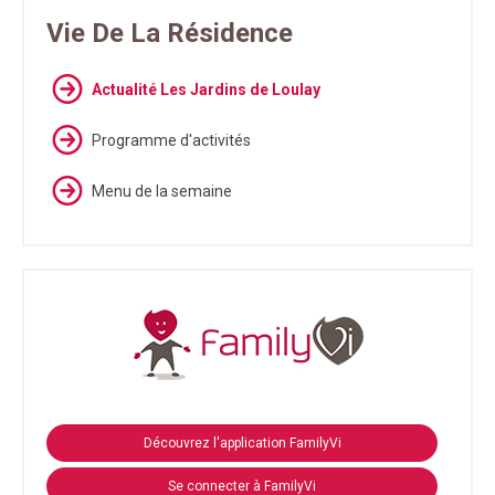
Vie De La Résidence
Actualité Les Jardins de Loulay
Programme d'activités
Menu de la semaine
Découvrez l'application FamilyVi
Se connecter à FamilyVi