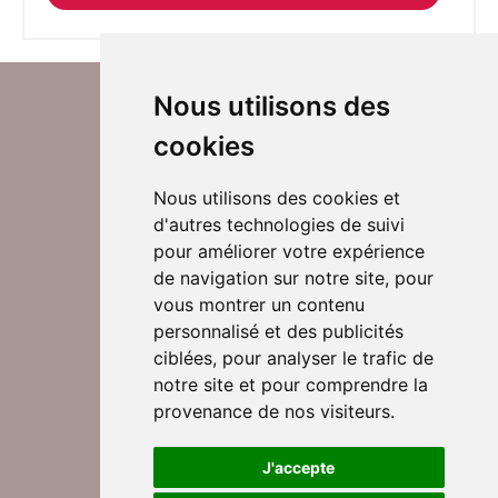
Nous utilisons des
cookies
Nous utilisons des cookies et
d'autres technologies de suivi
Suivez-nous sur Twitter
pour améliorer votre expérience
de navigation sur notre site, pour
vous montrer un contenu
personnalisé et des publicités
Rejoignez nos équipes
ciblées, pour analyser le trafic de
notre site et pour comprendre la
provenance de nos visiteurs.
Nous contacter
J'accepte