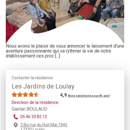
Nous avons le plaisir de vous annoncer le lancement d'une
aventure passionnante qui va rythmer la vie de notre
établissement ces proc [...]
Contacter la résidence
Les Jardins de Loulay
4,9
Note satisfaction sur 81 avis*
Direction de la résidence:
Gaetan BOULAUD
05 46 33 82 12
2 Bis rue du Huit Mai 1945
17330 Loulay