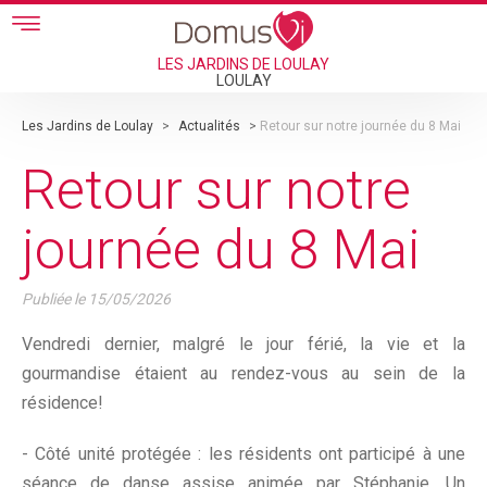
Skip to main content
LES JARDINS DE LOULAY
LOULAY
Les Jardins de Loulay
>
Actualités
>
Retour sur notre journée du 8 Mai
Retour sur notre
journée du 8 Mai
Publiée le
15/05/2026
Vendredi dernier, malgré le jour férié, la vie et la
gourmandise étaient au rendez-vous au sein de la
résidence!
- Côté unité protégée : les résidents ont participé à une
séance de danse assise animée par Stéphanie. Un