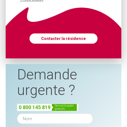
Contacter la résidence
Demande
urgente ?
service & appel
0 800 145 819
gratuits