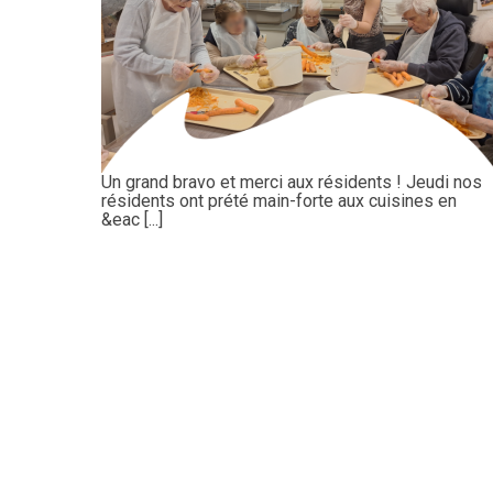
Un grand bravo et merci aux résidents ! Jeudi nos
résidents ont prété main-forte aux cuisines en
&eac [...]