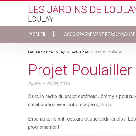
Skip to main content
LES JARDINS DE LOULA
LOULAY
ACCUEIL
ACCOMPAGNEMENT PERSONNALISÉ
Les Jardins de Loulay
>
Actualités
>
Projet Poulailler
Projet Poulailler
Publiée le
29/05/2026
Dans le cadre du projet extérieur Jérémy a poursuiv
collaboration avec notre stagiaire, Enzo.
Ensemble, ils ont restauré et aggrandi l'enclos. 
prochainement !