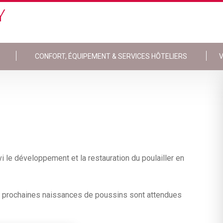
Y
CONFORT, ÉQUIPEMENT & SERVICES HÔTELIERS
V
i le développement et la restauration du poulailler en
Les prochaines naissances de poussins sont attendues